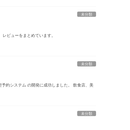
未分類
。レビューをまとめています。
未分類
型予約システム の開発に成功しました。 飲食店、美
未分類