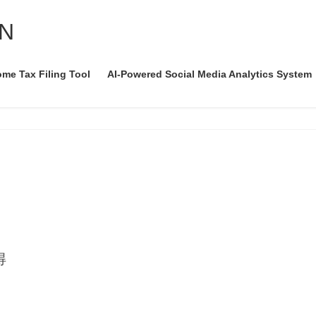
AN
ome Tax Filing Tool
AI-Powered Social Media Analytics System
得