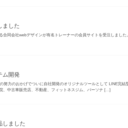
しました
る合同会社webデザインが有名トレーナーの会員サイトを受注しました
テム開発
の努力のおかげでついに自社開発のオリジナルツールとして LINE完結
院、中古車販売店、不動産、フィットネスジム、パーソナ […]
品しました