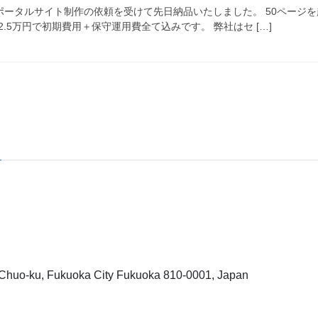
ポータルサイト制作の依頼を受けて先日納品いたしました。 50ページ
.5万円で初期費用＋保守運用費全て込みです。 弊社はセ […]
in, Chuo-ku, Fukuoka City Fukuoka 810-0001, Japan